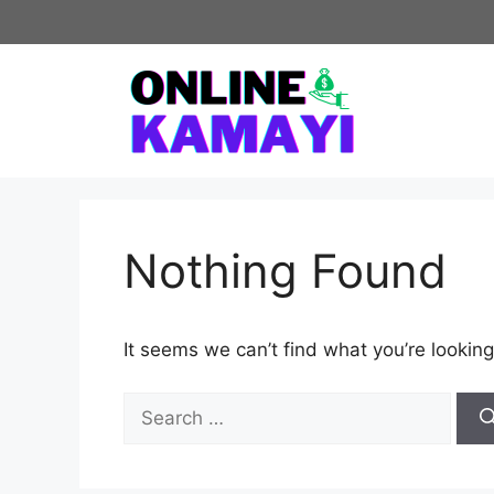
Skip
to
content
Nothing Found
It seems we can’t find what you’re looking
Search
for: