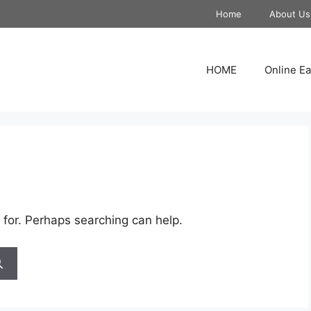
Home
About Us
HOME
Online Ea
 for. Perhaps searching can help.