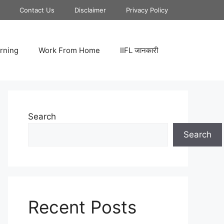
Contact Us
Disclaimer
Privacy Policy
rning
Work From Home
IIFL जानकारी
Search
Search
Recent Posts