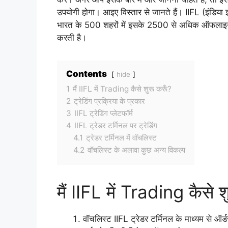
उपयोगी होगा। आइए विस्तार से जानते हैं। IIFL (इंडिया इंफो
भारत के 500 शहरों में इसके 2500 से अधिक ऑफलाइन न
करती है।
Contents
hide
1
मैं IIFL में Trading कैसे शुरू करूँ?
2
ट्रेडिंग प्रक्रिया के प्रकार
3
IIFL ट्रेडिंग प्लेटफॉर्म
4
IIFL ट्रेडर टर्मिनल पर ट्रेडिंग
4.1
ट्रेडर टर्मिनल में वॉचलिस्ट
4.2
वॉचलिस्ट के अलावा कुछ अन्य विकल्प
मैं IIFL में Trading कैसे श
वॉचलिस्ट IIFL ट्रेडर टर्मिनल के माध्यम से ऑर