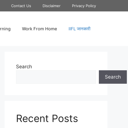
Contact Us
Disclaimer
Privacy Policy
rning
Work From Home
IIFL जानकारी
Search
Search
Recent Posts