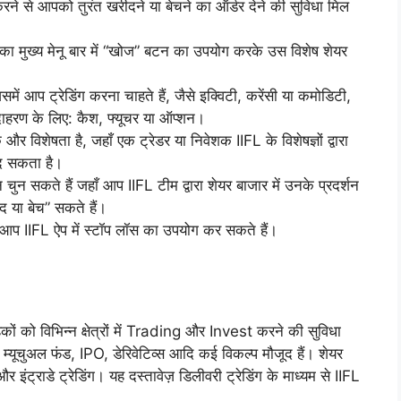
रने से आपको तुरंत खरीदने या बेचने का ऑर्डर देने की सुविधा मिल
तरीका मुख्य मेनू बार में “खोज” बटन का उपयोग करके उस विशेष शेयर
समें आप ट्रेडिंग करना चाहते हैं, जैसे इक्विटी, करेंसी या कमोडिटी,
दाहरण के लिए: कैश, फ्यूचर या ऑप्शन।
 और विशेषता है, जहाँ एक ट्रेडर या निवेशक IIFL के विशेषज्ञों द्वारा
रीद सकता है।
सकते हैं जहाँ आप IIFL टीम द्वारा शेयर बाजार में उनके प्रदर्शन
द या बेच” सकते हैं।
 आप IIFL ऐप में स्टॉप लॉस का उपयोग कर सकते हैं।
कों को विभिन्न क्षेत्रों में Trading और Invest करने की सुविधा
सी, म्यूचुअल फंड, IPO, डेरिवेटिव्स आदि कई विकल्प मौजूद हैं। शेयर
ग और इंट्राडे ट्रेडिंग। यह दस्तावेज़ डिलीवरी ट्रेडिंग के माध्यम से IIFL