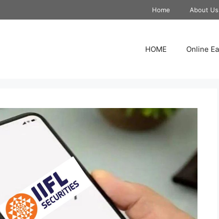
Home
About Us
HOME
Online Ea