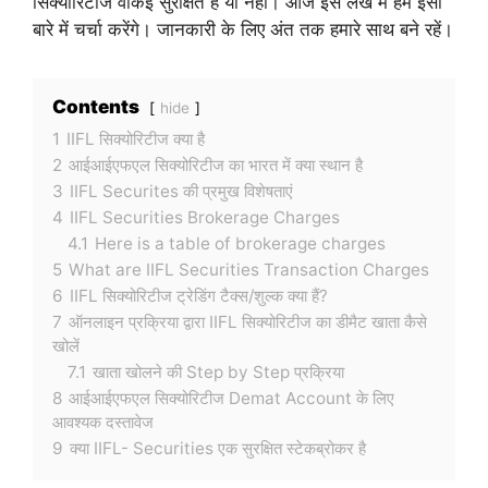
सिक्योरिटीज वाकई सुरक्षित है या नहीं। आज इस लेख में हम इसी
बारे में चर्चा करेंगे। जानकारी के लिए अंत तक हमारे साथ बने रहें।
Contents
hide
1
IIFL सिक्योरिटीज क्या है
2
आईआईएफएल सिक्योरिटीज का भारत में क्या स्थान है
3
IIFL Securites की प्रमुख विशेषताएं
4
IIFL Securities Brokerage Charges
4.1
Here is a table of brokerage charges
5
What are IIFL Securities Transaction Charges
6
IIFL सिक्योरिटीज ट्रेडिंग टैक्स/शुल्क क्या हैं?
7
ऑनलाइन प्रक्रिया द्वारा IIFL सिक्योरिटीज का डीमैट खाता कैसे
खोलें
7.1
खाता खोलने की Step by Step प्रक्रिया
8
आईआईएफएल सिक्योरिटीज Demat Account के लिए
आवश्यक दस्तावेज
9
क्या IIFL- Securities एक सुरक्षित स्टेकब्रोकर है