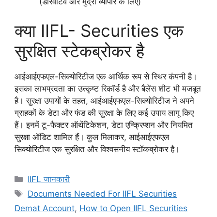
(डेरिवेटिव और मुद्रा व्यापार के लिए)
क्या IIFL- Securities एक
सुरक्षित स्टेकब्रोकर है
आईआईएफएल-सिक्योरिटीज एक आर्थिक रूप से स्थिर कंपनी है।
इसका लाभप्रदता का उत्कृष्ट रिकॉर्ड है और बैलेंस शीट भी मजबूत
है। सुरक्षा उपायों के तहत, आईआईएफएल-सिक्योरिटीज ने अपने
ग्राहकों के डेटा और फंड की सुरक्षा के लिए कई उपाय लागू किए
हैं। इनमें टू-फैक्टर ऑथेंटिकेशन, डेटा एन्क्रिप्शन और नियमित
सुरक्षा ऑडिट शामिल हैं। कुल मिलाकर, आईआईएफएल
सिक्योरिटीज एक सुरक्षित और विश्वसनीय स्टॉकब्रोकर है।
Categories
IIFL जानकारी
Tags
Documents Needed For IIFL Securities
Demat Account
,
How to Open IIFL Securities