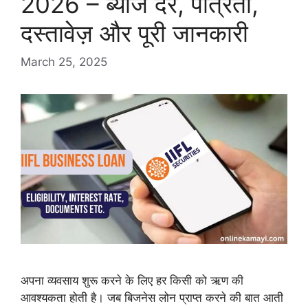
2026 – ब्याज दर, पात्रता,
दस्तावेज़ और पूरी जानकारी
March 25, 2025
अपना व्यवसाय शुरू करने के लिए हर किसी को ऋण की
आवश्यकता होती है। जब बिजनेस लोन प्राप्त करने की बात आती