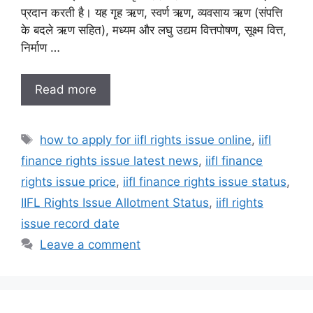
प्रदान करती है। यह गृह ऋण, स्वर्ण ऋण, व्यवसाय ऋण (संपत्ति
के बदले ऋण सहित), मध्यम और लघु उद्यम वित्तपोषण, सूक्ष्म वित्त,
निर्माण …
Read more
Tags
how to apply for iifl rights issue online
,
iifl
finance rights issue latest news
,
iifl finance
rights issue price
,
iifl finance rights issue status
,
IIFL Rights Issue Allotment Status
,
iifl rights
issue record date
Leave a comment