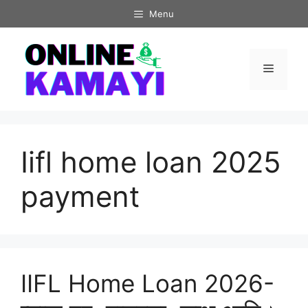
Skip
Menu
to
content
Menu
Iifl home loan 2025
payment
IIFL Home Loan 2026-